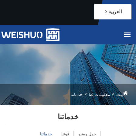
العربية
بيت
معلومات عنا
خدماتنا
خدماتنا
حول ويشو
قوتنا
خدماتنا