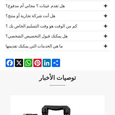
هل تقدم عينات ؟ مجاني أم مدفوع؟
هل أنت شركة تجارية أو منتج؟
كم من الوقت هو وقت التسليم الخاص بك ؟
هل يمكنك قبول التخصيص الشخصي؟
ما هي الخدمات التي يمكنك تقديمها
acebook
WhatsApp
X
Pinterest
LinkedIn
Share
توصيات الأخبار
يعزز التصميم المعياري الكفاءة التشغيلية