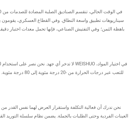
سيناريوهات تطبيق واسعة النطاق. وفي القطاع العسكري، يقومون بن
باهظة الثمن؛ وفي التفتيش الصناعي، فإنها تحمل معدات اختبار دقيق
للتعب عبر درجات ال
العينات الفردية وحتى الطلبات بالجملة. يضمن نظام سلسلة التوريد الق