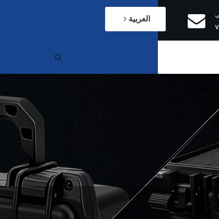
ي
العربية