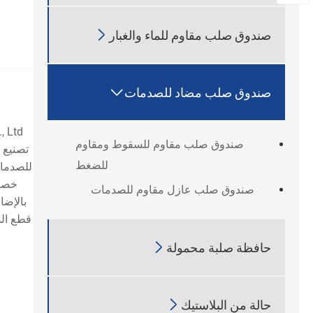

صندوق صلب مقاوم للماء والغبار

صندوق صلب مضاد للصدمات
صندوق صلب مقاوم للسقوط ومقاوم
تصنيع و
للضغط
للصدمات
خصيص
صندوق صلب عازل مقاوم للصدمات
قطع ال

حافظة صلبة محمولة

حالة من البلاستيك