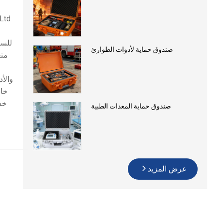
م
للسق
صندوق حماية لأدوات الطوارئ
خاص
خدم
صندوق حماية المعدات الطبية
عرض المزيد