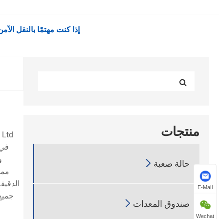
إذا كنت مهتمًا بالنقل الآمن للمعدات عالية القيمة، فاتصل
منتجات
في 
و

حالة صعبة
ممت
الدقيق
E-Mail

صندوق المعدات
و
Wechat