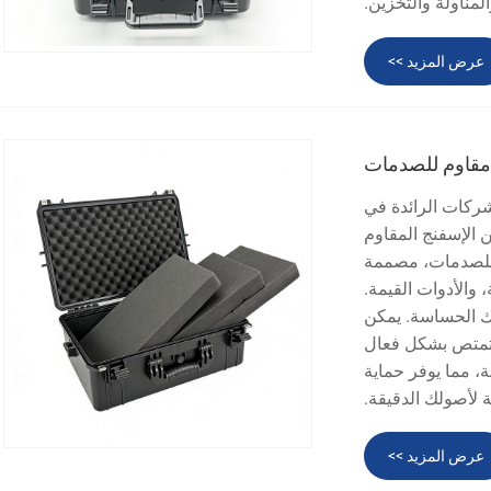
لمناولة والتخزين.
عرض المزيد >>
قاوم للصدمات
Ningbo Weishuo Mou. هي إحدى الشركات الرائدة في
 الإسفنج المقاوم
ة للصدمات، مصممة
 والأدوات القيمة.
 لمعداتك الحساسة. يمكن
تمتص بشكل فعال
، مما يوفر حماية
لأصولك الدقيقة.
عرض المزيد >>