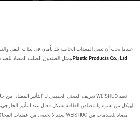
عندما يجب أن تصل المعدات الخاصة بك بأمان في بيئات النقل والتشغ
Plastic Products Co., Ltd.
يمثل الصندوق الصلب المضاد للصدما
تعيد WEISHUO تعريف المعنى الحقيقي لـ "التأثير المض
الهيكل من تشوه وامتصاص الطاقة بشكل فعال عند التأثير الخارجي، 
مضاد للصدمات من WEISHUO لعدد لا يحصى