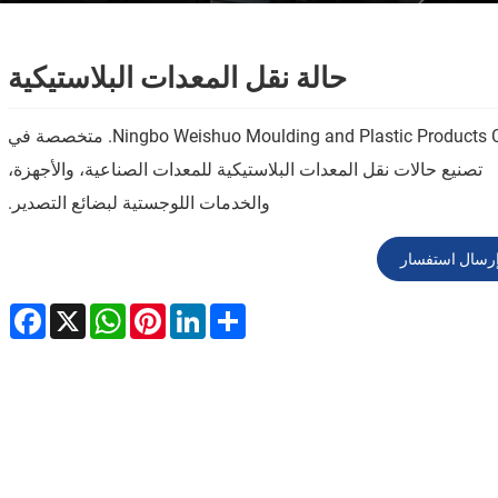
حالة نقل المعدات البلاستيكية
Ningbo Weishuo Moulding and Plastic Products Co., Ltd. متخصصة في
تصنيع حالات نقل المعدات البلاستيكية للمعدات الصناعية، والأجهزة،
والخدمات اللوجستية لبضائع التصدير.
رسال استفسار
ebook
WhatsApp
X
Pinterest
LinkedIn
Share