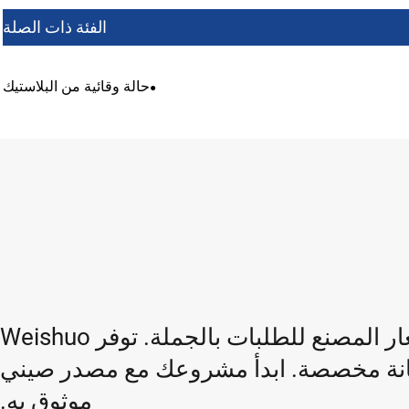
الفئة ذات الصلة
حالة وقائية من البلاستيك
على استعداد للشراء؟ طلب قائمة أسعار المصنع للطلبات بالجملة. توفر Weishuo
نة مخصصة. ابدأ مشروعك مع مصدر صيني
موثوق به.