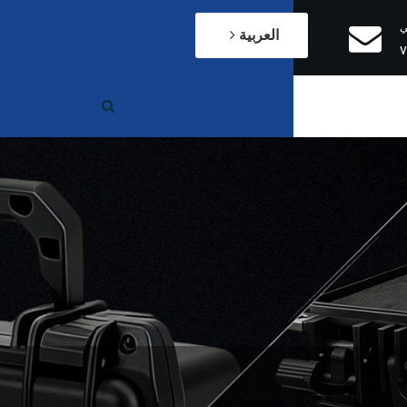
ي
العربية