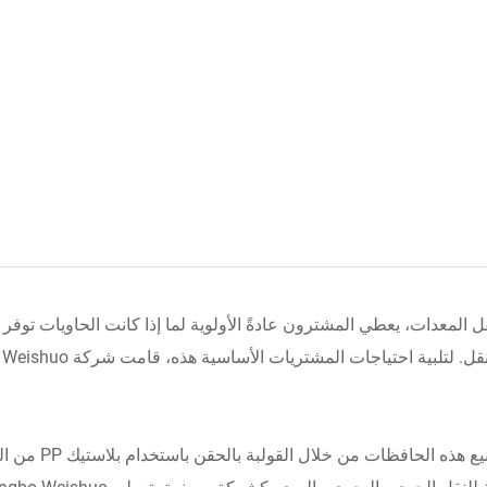
قل المعدات، يعطي المشترون عادةً الأولوية لما إذا كانت الحاويات توفر 
تم تصنيع هذ